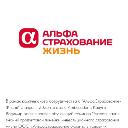
В рамак комплексного сотрудичества с "АльфаСтрахование-
Жизнь" 3 апреля 2025 г в отеле Ambasador в Калуге
Вадимир Беляев провел обучающий семинар "Актуализация
знаний продуктовой линейки инвестиционного страхования
жизни ООО «АльфаСтрахование-Жизнь» в условиях