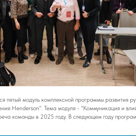
ся пятый модуль комплексной программы развития р
ния Henderson". Тема модуля - "Коммуникация и влия
еча команды в 2025 году. В следующем году програм