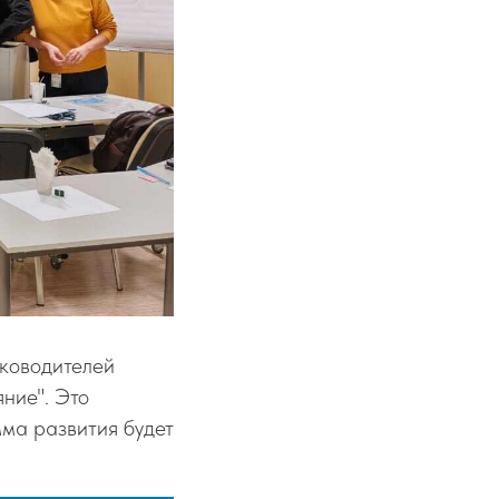
уководителей
ние". Это
ма развития будет