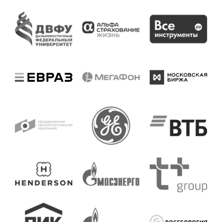
Оставьте заявку на бесплатную консультацию прямо се
ОБСУДИТЬ ЗАДАЧУ
МЕНЮ
Обо мне
Услуги
Отзывы
Новости
Контакты