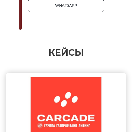
WHATSAPP
КЕЙСЫ