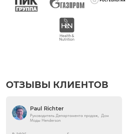
© 2026 | Владимир Беляев. Все права защищены
Использование материалов с сайта запрещено
Политики конфиденциальности и соглашения
Сайт сделал @dnshakirov
ОТЗЫВЫ КЛИЕНТОВ
Paul Richter
Руководитель Департамента продаж, Дом
Моды Henderson