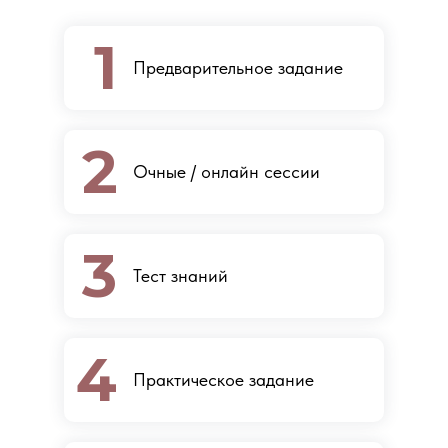
1
Предварительное задание
2
Очные / онлайн сессии
3
Тест знаний
4
Практическое задание