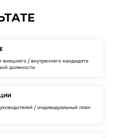
ЬТАТЕ
Е
и внешнего / внутреннего кандидата
вой должности
ЦИИ
уководителей / индивидуальный план