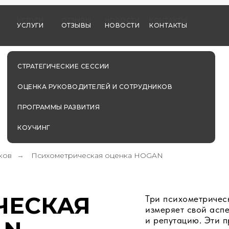
Е
УСЛУГИ
ОТЗЫВЫ
НОВОСТИ
КОНТАКТЫ
Е
УСЛУГИ
ОТЗЫВЫ
НОВОСТИ
КОНТАКТЫ
СТРАТЕГИЧЕСКИЕ СЕССИИ
ОЦЕНКА РУКОВОДИТЕЛЕЙ И СОТРУДНИКОВ
ПРОГРАММЫ РАЗВИТИЯ
КОУЧИНГ
ков
Психометрическая оценка HOGAN
→
ЧЕСКАЯ
Три психометричес
измеряет свой асп
и репутацию. Эти 