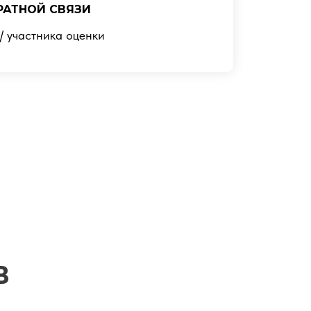
РАТНОЙ СВЯЗИ
 / участника оценки
В