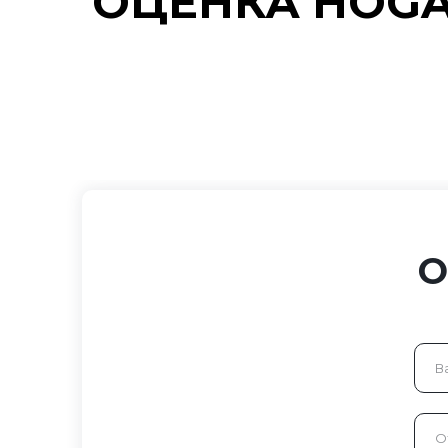
ОЦЕНКА HOG
О